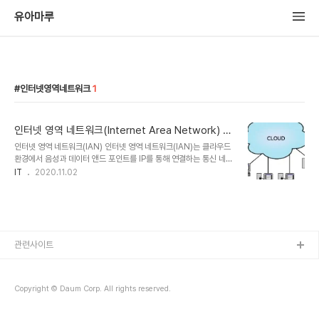
유아마루
인터넷영역네트워크
1
인터넷 영역 네트워크(Internet Area Network) 클
라우드 개념 이해
인터넷 영역 네트워크(IAN) 인터넷 영역 네트워크(IAN)는 클라우드
환경에서 음성과 데이터 앤드 포인트를 IP를 통해 연결하는 통신 네트
워크의 개념으로, 기존 로컬 네트워크(LAN), WAN(Wide Area
IT
2020.11.02
Network), 또는 PSTN(Public Switched Telephone
Network)의 개념입니다. IAN(Internet Area Network) 이 IAN
은 미래의 네트워킹 모델로서 지지자들에 의해 공공 인터넷을 통해 앤
드 포인트를 안전하게 연결하여 물리적 위치에 있을 수 없으며 정보와
데이터를 통신하고 교환할 수 있도록 합니다. 국가 경계를 넘는 광역,
지역, 통신망 등 광역을 지원하는 네트워크인 가정, 학교, 컴퓨터실, 사
관련사이트
무실 건물, WAN 등 제한된 영역에서 컴퓨터를 상호 연결..
Copyright © Daum Corp. All rights reserved.