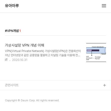
유아마루
VPN개념
1
가상사설망 VPN 개념 이해
VPN(Virtual Private Network) 가상사설망(VPN)은 전용회선이
아닌 인터넷망과 같은 공중망을 활용하고 터널링 기술을 이용해 전용
회선처럼 사용할 수 있는 서비스로 암호화 통신을 제공하여 재택 또는
IT
2020.10.31
이동근무자가 사내 시스템에 접속하거나 원격지에서 사설망 서비스를
제공받을 수 있는 기술입니다. 모바일 환경에서 가장 많이 사용되는 보
안 서비스 기술이며 OSI동작 기준 SSL, IPSec, L2 VPN 등 종류가
다양합니다. 공중망으로 사설망 서비스가 가능하여 전용성을 구축하
는 것보다 비용이 저렴하지만 성능이나 내부망 침입 등 보안 사고의 위
험도 있습니다. 최근 클라우드가 각광받으면서 클라우드 기술을 제공
관련사이트
하는 업체와 기업 간 네트워크 연동 시 전용선 서비스 수준의 보안을
제공하는 클라우드 V..
Copyright © Daum Corp. All rights reserved.